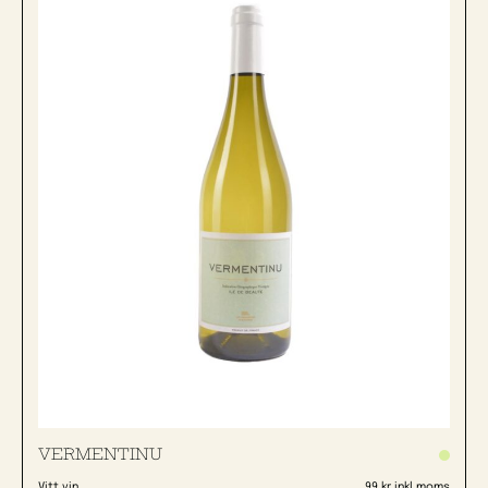
VERMENTINU
Vitt vin
99 kr inkl moms