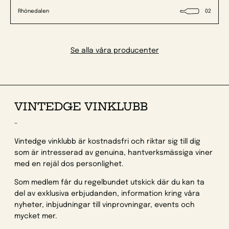
Rhônedalen
02
Se alla våra producenter
VINTEDGE VINKLUBB
-
Vintedge vinklubb är kostnadsfri och riktar sig till dig
som är intresserad av genuina, hantverksmässiga viner
med en rejäl dos personlighet.
Som medlem får du regelbundet utskick där du kan ta
del av exklusiva erbjudanden, information kring våra
nyheter, inbjudningar till vinprovningar, events och
mycket mer.