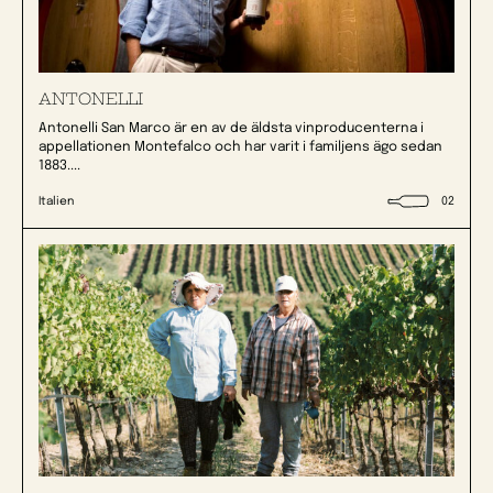
ANTONELLI
Antonelli San Marco är en av de äldsta vinproducenterna i
appellationen Montefalco och har varit i familjens ägo sedan
1883....
Italien
02