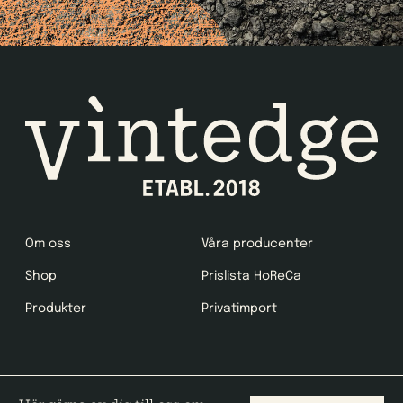
Om oss
Våra producenter
Shop
Prislista HoReCa
Produkter
Privatimport