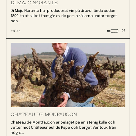
DI MAJO NORANTE
Di Majo Norante har producerat vin på druvor ända sedan
1800-talet, vilket framgår av de gamla källarna under torget
och...
Italien
03
CHÂTEAU DE MONFAUCON
Château de Montfaucon är beläget på en stenig kulle och
vetter mot Châteauneuf du Pape och berget Ventoux från
högra...