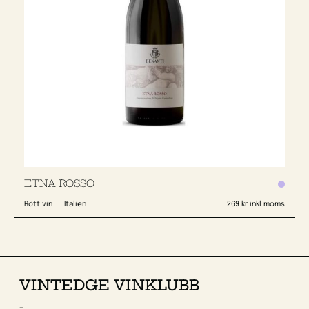
ETNA ROSSO
Rött vin
Italien
269 kr inkl moms
VINTEDGE VINKLUBB
-