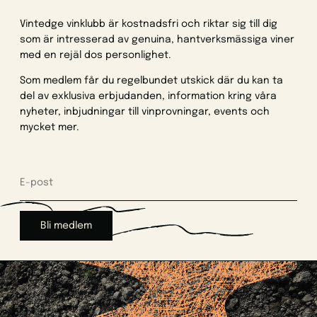
Vintedge vinklubb är kostnadsfri och riktar sig till dig
som är intresserad av genuina, hantverksmässiga viner
med en rejäl dos personlighet.
Som medlem får du regelbundet utskick där du kan ta
del av exklusiva erbjudanden, information kring våra
nyheter, inbjudningar till vinprovningar, events och
mycket mer.
Bli medlem