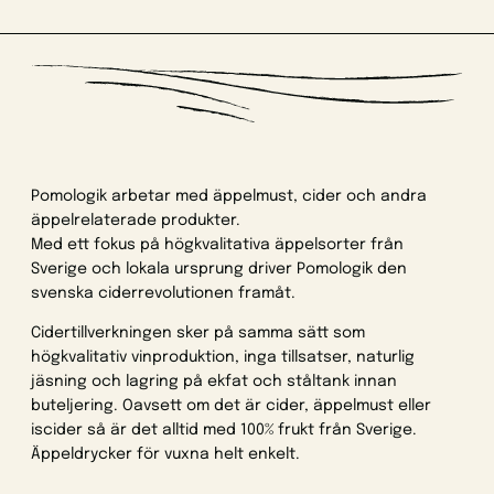
Pomologik arbetar med äppelmust, cider och andra
äppelrelaterade produkter.
Med ett fokus på högkvalitativa äppelsorter från
Sverige och lokala ursprung driver Pomologik den
svenska ciderrevolutionen framåt.
Cidertillverkningen sker på samma sätt som
högkvalitativ vinproduktion, inga tillsatser, naturlig
jäsning och lagring på ekfat och ståltank innan
buteljering. Oavsett om det är cider, äppelmust eller
iscider så är det alltid med 100% frukt från Sverige.
Äppeldrycker för vuxna helt enkelt.