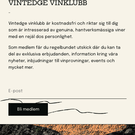
VINTEDGE VINKLUBB
-
Vintedge vinklubb är kostnadsfri och riktar sig till dig
som är intresserad av genuina, hantverksmässiga viner
med en rejäl dos personlighet.
Som medlem får du regelbundet utskick där du kan ta
del av exklusiva erbjudanden, information kring våra
nyheter, inbjudningar till vinprovningar, events och
mycket mer.
Bli medlem