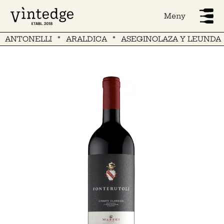
Meny
TONELLI
ARALDICA
ASEGINOLAZA Y LEUNDA
A