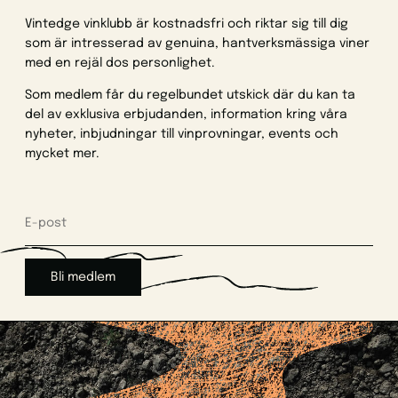
Vintedge vinklubb är kostnadsfri och riktar sig till dig
som är intresserad av genuina, hantverksmässiga viner
med en rejäl dos personlighet.
Som medlem får du regelbundet utskick där du kan ta
del av exklusiva erbjudanden, information kring våra
nyheter, inbjudningar till vinprovningar, events och
mycket mer.
Bli medlem