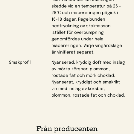
skedde vid en temperatur på 26 -
28°C och macereringen pågick i
16-18 dagar. Regelbunden
nedtryckning av skalmassan
istället för överpumpning
genomfördes under hela
macereringen. Varje vingårdsläge
är vinifierat separat.
Smakprofil
Nyanserad, kryddig doft med inslag
av mörka körsbär, plommon,
rostade fat och mörk choklad.
Nyanserat, kryddigt och smakrikt
vin med inslag av körsbär,
plommon, rostade fat och choklad.
Från producenten