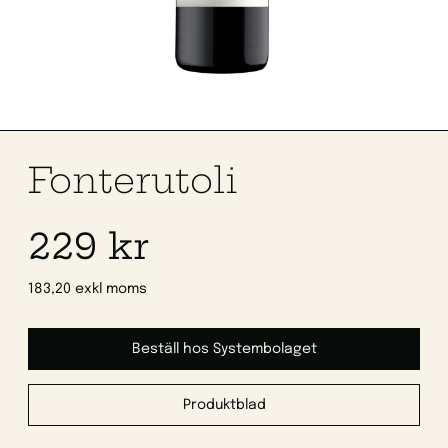
Fonterutoli
229 kr
183,20 exkl moms
Beställ hos Systembolaget
Produktblad