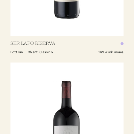
SER LAPO RISERVA
Rött vin
Chianti Classico
269 kr inkl moms