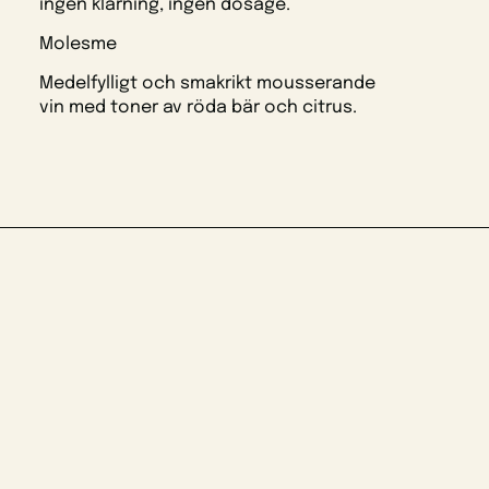
ingen klarning, ingen dosage.
Molesme
Medelfylligt och smakrikt mousserande
vin med toner av röda bär och citrus.