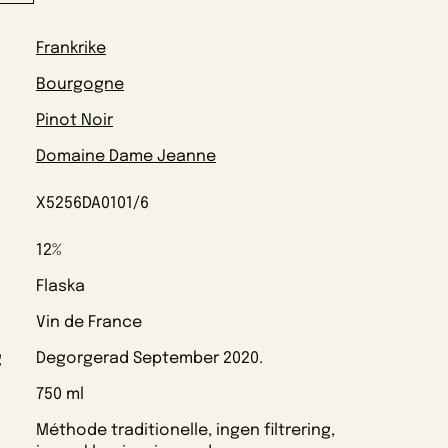
Frankrike
Bourgogne
Pinot Noir
Domaine Dame Jeanne
X5256DA0101/6
12%
Flaska
Vin de France
g
Degorgerad September 2020.
750 ml
Méthode traditionelle, ingen filtrering,