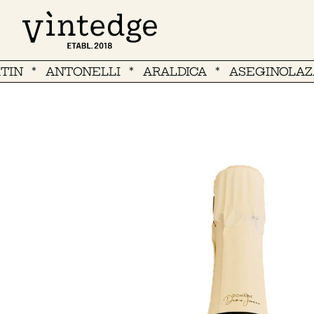
ANTONELLI
ARALDICA
ASEGINOLAZA Y L