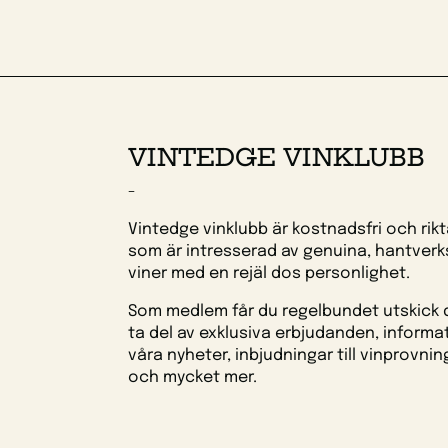
VINTEDGE VINKLUBB
-
Vintedge vinklubb är kostnadsfri och riktar
som är intresserad av genuina, hantver
viner med en rejäl dos personlighet.
Som medlem får du regelbundet utskick 
ta del av exklusiva erbjudanden, informat
våra nyheter, inbjudningar till vinprovnin
och mycket mer.