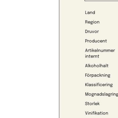
Land
Region
Druvor
Producent
Artikelnummer
internt
Alkoholhalt
Förpackning
Klassificering
Mognadslagrin
Storlek
Vinifikation