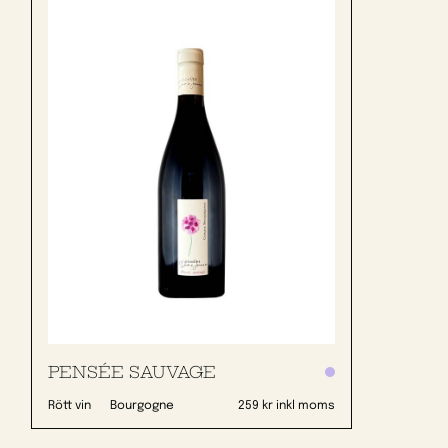
PENSÉE SAUVAGE
Rött vin
Bourgogne
259 kr inkl moms