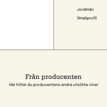
Jordmån
Smakprofil
Från producenten
Här hittar du producentens andra utsökta viner