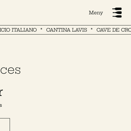
Meny
ITALIANO
CANTINA LAVIS
CAVE DE CROUSEI
ces
r
s
d