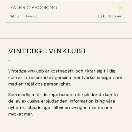
FALERIO PECORINO
Vitt vin
Falerio
159 kr inkl moms
VINTEDGE VINKLUBB
-
Vintedge vinklubb är kostnadsfri och riktar sig till dig
som är intresserad av genuina, hantverksmässiga viner
med en rejäl dos personlighet.
Som medlem får du regelbundet utskick där du kan ta
del av exklusiva erbjudanden, information kring våra
nyheter, inbjudningar till vinprovningar, events och
mycket mer.