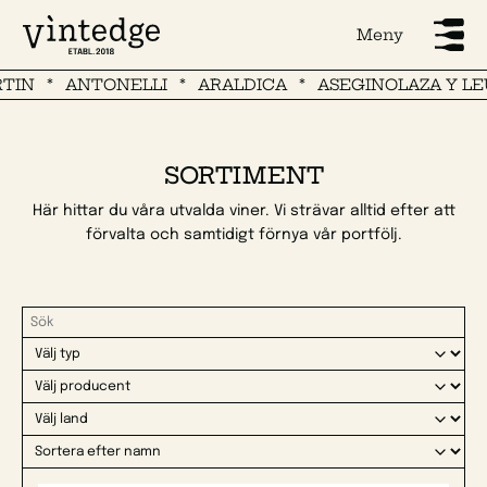
Meny
IN
ANTONELLI
ARALDICA
ASEGINOLAZA Y LE
SORTIMENT
Här hittar du våra utvalda viner. Vi strävar alltid efter att
förvalta och samtidigt förnya vår portfölj.