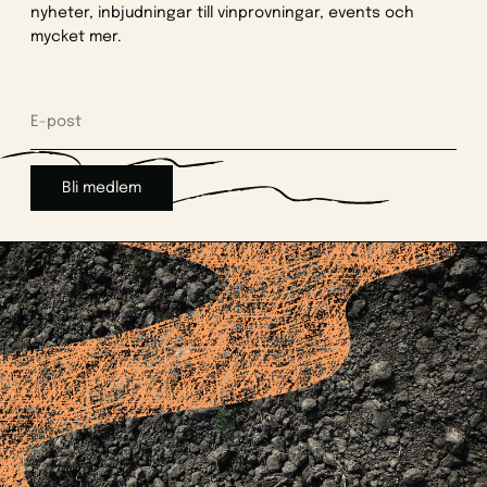
nyheter, inbjudningar till vinprovningar, events och
mycket mer.
Bli medlem