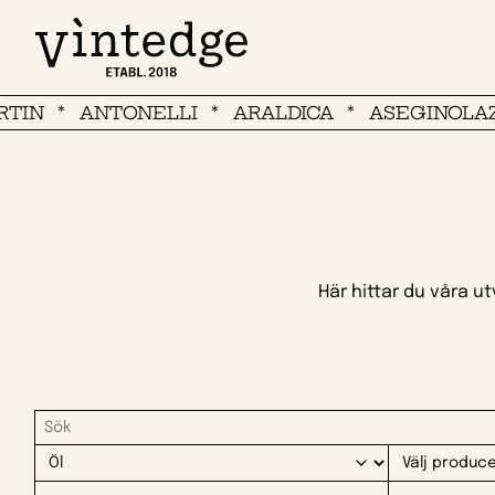
ANTONELLI
ARALDICA
ASEGINOLAZA Y 
Här hittar du våra ut