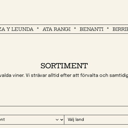
LEUNDA
ATA RANGI
BENANTI
BIRRIFICIO
SORTIMENT
valda viner. Vi strävar alltid efter att förvalta och samtidig