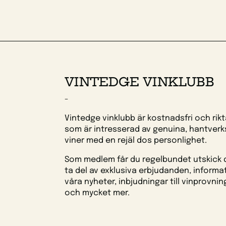
VINTEDGE VINKLUBB
-
Vintedge vinklubb är kostnadsfri och riktar
som är intresserad av genuina, hantver
viner med en rejäl dos personlighet.
Som medlem får du regelbundet utskick 
ta del av exklusiva erbjudanden, informat
våra nyheter, inbjudningar till vinprovnin
och mycket mer.