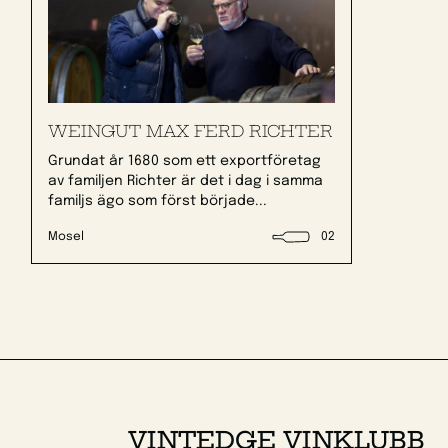
WEINGUT MAX FERD RICHTER
Grundat år 1680 som ett exportföretag
av familjen Richter är det i dag i samma
familjs ägo som först började...
Mosel
02
VINTEDGE VINKLUBB