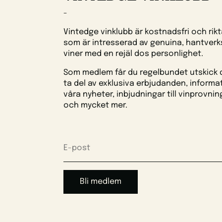
-
Vintedge vinklubb är kostnadsfri och riktar
som är intresserad av genuina, hantver
viner med en rejäl dos personlighet.
Som medlem får du regelbundet utskick 
ta del av exklusiva erbjudanden, informat
våra nyheter, inbjudningar till vinprovnin
och mycket mer.
Bli medlem